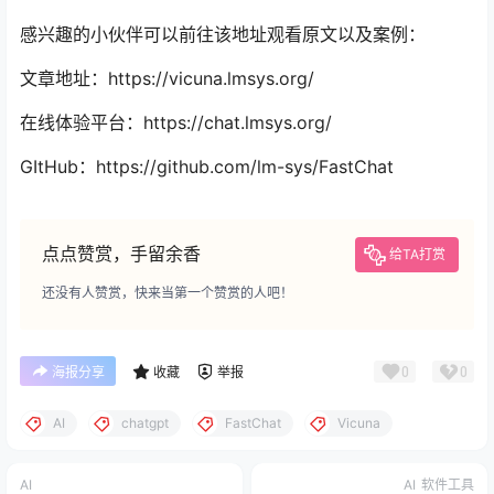
感兴趣的小伙伴可以前往该地址观看原文以及案例：
文章地址：https://vicuna.lmsys.org/
在线体验平台：https://chat.lmsys.org/
GItHub：https://github.com/lm-sys/FastChat
点点赞赏，手留余香
给TA打赏
还没有人赞赏，快来当第一个赞赏的人吧！
0
0
海报分享
收藏
举报
AI
chatgpt
FastChat
Vicuna
AI
AI
软件工具