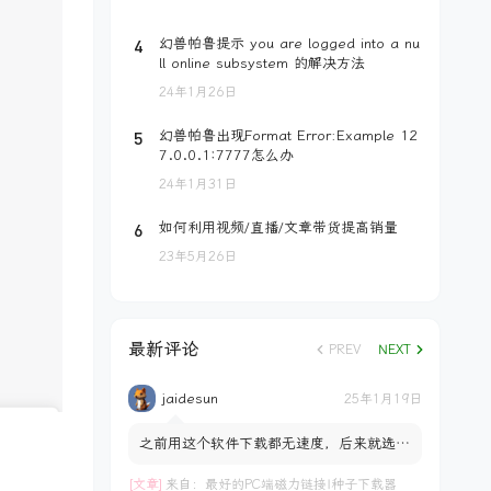
4
幻兽帕鲁提示 you are logged into a nu
ll online subsystem 的解决方法
24年1月26日
5
幻兽帕鲁出现Format Error:Example 12
7.0.0.1:7777怎么办
24年1月31日
6
如何利用视频/直播/文章带货提高销量
23年5月26日
最新评论
PREV
NEXT
jaidesun
25年1月19日
之前用这个软件下载都无速度，后来就选择
了数字盘。。。。
[文章]
来自：
最好的PC端磁力链接|种子下载器