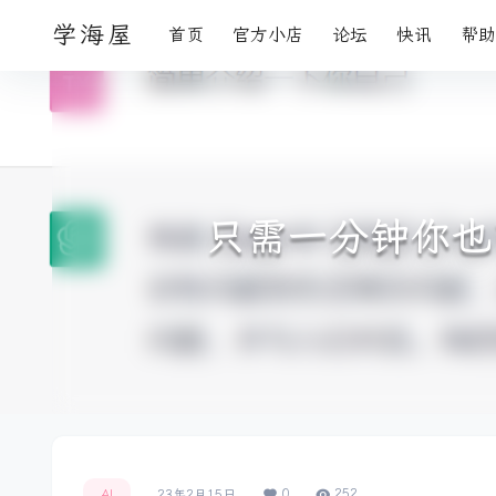
学海屋
首页
官方小店
论坛
快讯
帮助
只需一分钟你也
0
252
AI
23年2月15日