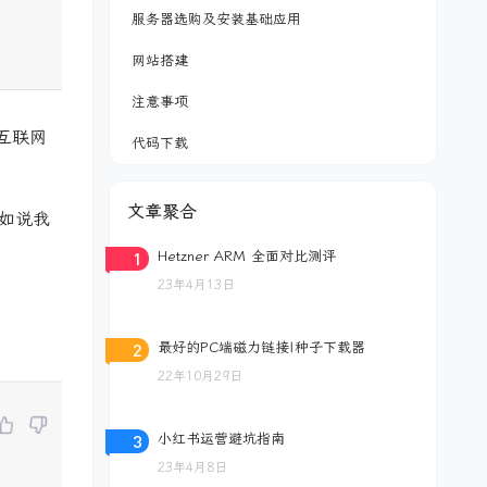
服务器选购及安装基础应用
网站搭建
注意事项
互联网
代码下载
文章聚合
比如说我
1
Hetzner ARM 全面对比测评
23年4月13日
2
最好的PC端磁力链接|种子下载器
22年10月29日
3
小红书运营避坑指南
23年4月8日