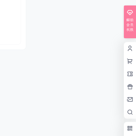
解锁
会员
权限