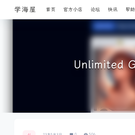
学海屋
首页
官方小店
论坛
快讯
帮助
Unlimit
0
506
AI
23年5月3日