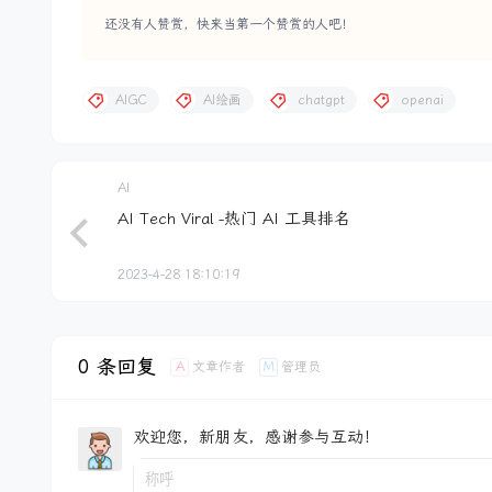
还没有人赞赏，快来当第一个赞赏的人吧！
AIGC
AI绘画
chatgpt
openai
AI
AI Tech Viral -热门 AI 工具排名
2023-4-28 18:10:19
0 条回复
A
M
文章作者
管理员
欢迎您，新朋友，感谢参与互动！