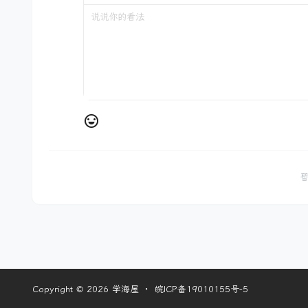
Copyright © 2026
学海屋
・
皖ICP备19010155号-5