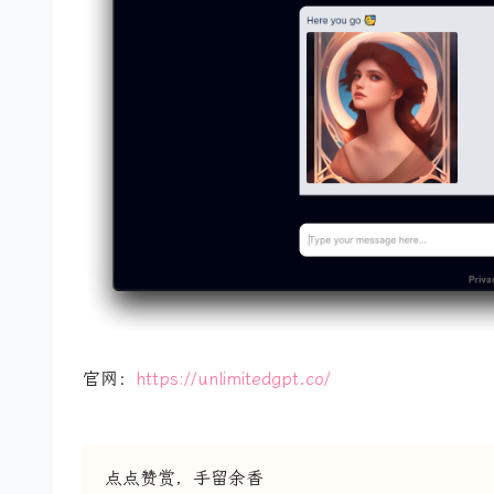
官网：
https://unlimitedgpt.co/
点点赞赏，手留余香