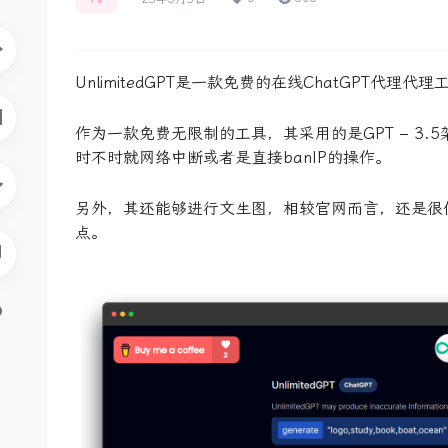
UnlimitedGPT是一款免费的在线ChatGPT
作为一款免费无限制的工具，其采用的是GPT – 3.5
时不时就网络中断或者是直接banIP的操作。
另外，其还能够进行文生图，相较官网而言，还是很
点。