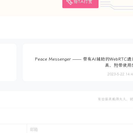
给TA打赏
Peace Messenger —— 带有AI辅助的WebRTC
具，附带使用
2023-5-22 14:
有些面具戴得太久，