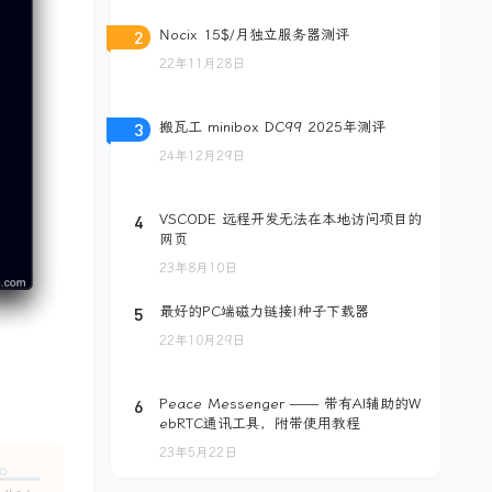
2
Nocix 15$/月独立服务器测评
22年11月28日
3
搬瓦工 minibox DC99 2025年测评
24年12月29日
4
VSCODE 远程开发无法在本地访问项目的
网页
23年8月10日
5
最好的PC端磁力链接|种子下载器
22年10月29日
6
Peace Messenger —— 带有AI辅助的W
ebRTC通讯工具，附带使用教程
23年5月22日