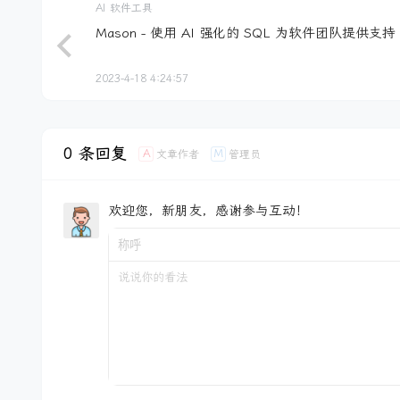
AI
软件工具
Mason - 使用 AI 强化的 SQL 为软件团队提供支持
2023-4-18 4:24:57
0 条回复
A
M
文章作者
管理员
欢迎您，新朋友，感谢参与互动！