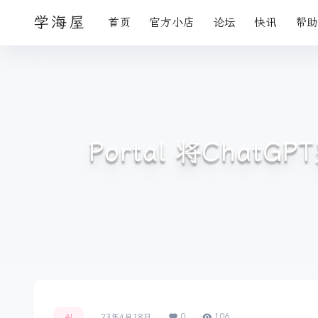
学海屋
首页
官方小店
论坛
快讯
帮助
Portal 将Ch
0
106
AI
23年4月18日