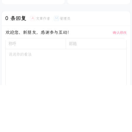
0 条回复
A
M
文章作者
管理员
欢迎您，新朋友，感谢参与互动！
确认修改
提交
暂无讨论，说说你的看法吧