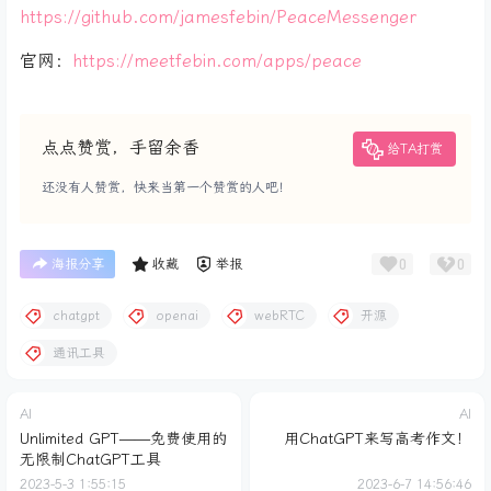
https://github.com/jamesfebin/PeaceMessenger
官网：
https://meetfebin.com/apps/peace
点点赞赏，手留余香
给TA打赏
还没有人赞赏，快来当第一个赞赏的人吧！
0
0
海报分享
收藏
举报
chatgpt
openai
webRTC
开源
通讯工具
AI
AI
Unlimited GPT——免费使用的
用ChatGPT来写高考作文！
无限制ChatGPT工具
2023-5-3 1:55:15
2023-6-7 14:56:46