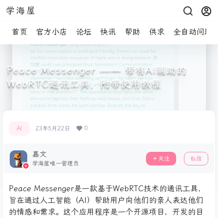
学海屋
首页
官方小店
论坛
快讯
帮助
供求
全自动问题
Peace Messenger —— 带有AI辅助的
WebRTC通讯工具，附带使用教程
0
AI
23年5月22日
嘉文
关注
私信
学海屋唯一管理员
Peace Messenger是一款基于WebRTC技术的通讯工具，
旨在通过人工智能（AI）帮助用户向他们的亲人表达他们
的情感和需求。这个应用程序是一个开源项目，开发的目