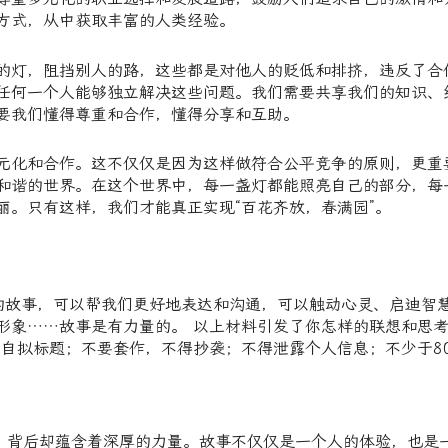
方式，从中获取丰富的人类经验。
的灯，阻挡别人的路，这些都是对他人的贬低和排挤，违反了合
任何一个人能够独立解决这些问题。我们需要共享我们的知识、
要我们懂得尊重和合作，懂得分享和互助。
元化和合作。这不仅仅是因为这样做符合公平竞争的原则，更重
和谐的世界。在这个世界中，每一盏灯都能照亮自己的部分，每
丽。只有这样，我们才能真正实现“百花齐放，春满园”。
 好的故事，可以帮我们更好地表达和沟通，可以触动心灵、启迪智
形象……故事是有力量的。 以上材料引发了你怎样的联想和思
自拟标题；不要套作，不得抄袭；不得泄露个人信息；不少于8
而，背后却蕴含着深厚的力量。故事不仅仅是一个人的体验，也是