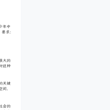
少年中
 要求：
很大的
对这种
的关键
空间，
社会的