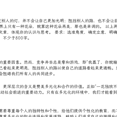
 吹灭别人的灯，并不会让自己更加光明；阻挡别人的路，也不会让
世界上只有一种花朵，就算这种花朵再美，那也是单调的。 以上
文章，体现你的认识与思考。 要求：选准角度，确定立意，明
不少于800字。
的重要因素。然而，竞争并非总是零和游戏，即“我赢了，你就输
己看起来更明亮，阻挡别人的路以使自己的道路看起来更通畅。
会阻碍我们所有人的共同进步。
，更深层次的含义是赞美多元化和合作的价值。正如“一花独放
推动社会前进的重要动力。只有在多元化的环境中，我们才能看
需要尊重每个人的独特性和个性，给他们提供个性化的教育，而
尊重多元化的职业选择和发展道路，鼓励人们追求自己的激情和