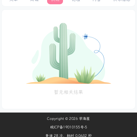
暂无相关结果
Copyright © 2026
学海屋
皖ICP备19010155号-5
查询 28 次，耗时 0.0632 秒