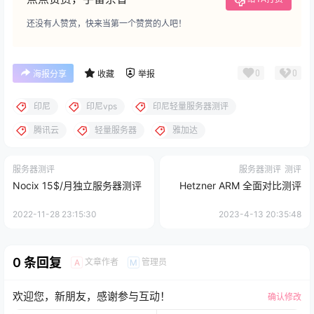
还没有人赞赏，快来当第一个赞赏的人吧！
0
0
海报分享
收藏
举报
印尼
印尼vps
印尼轻量服务器测评
腾讯云
轻量服务器
雅加达
服务器测评
服务器测评
测评
Nocix 15$/月独立服务器测评
Hetzner ARM 全面对比测评
2022-11-28 23:15:30
2023-4-13 20:35:48
0 条回复
文章作者
管理员
A
M
欢迎您，新朋友，感谢参与互动！
确认修改