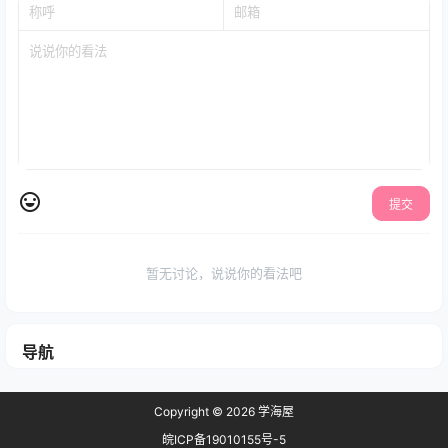
提交
暂无讨论，说说你的看法吧
导航
Copyright © 2026
学海屋
皖ICP备19010155号-5