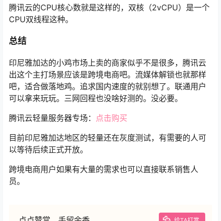
腾讯云的CPU核心数就是这样的，双核（2vCPU）是一个
CPU双线程这种。
总结
印尼雅加达的小鸡市场上卖的商家似乎不是很多，腾讯云
出这个主打场景应该是跨境电商吧。流媒体解锁也就那样
吧，适合做落地鸡。追求国内速度的就别想了。联通用户
可以拿来玩玩。三网回程也没啥好测的。没必要。
腾讯云轻量服务器专场：
点击购买
目前印尼雅加达地区的轻量还在灰度测试，有需要的人可
以等待后续正式开放。
跨境电商用户如果有大量的需求也可以直接联系销售人
员。
点点赞赏，手留余香
给TA打赏