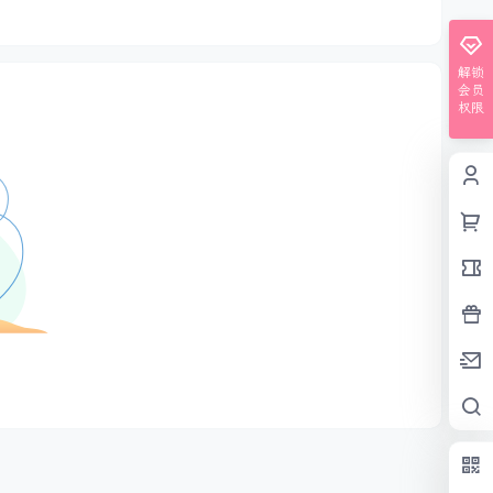
解锁
会员
权限