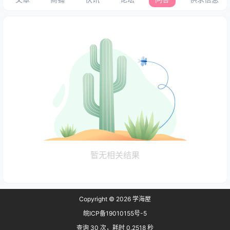
暂无相关结果
Copyright © 2026
学海屋
皖ICP备19010155号-5
查询 30 次，耗时 0.2518 秒