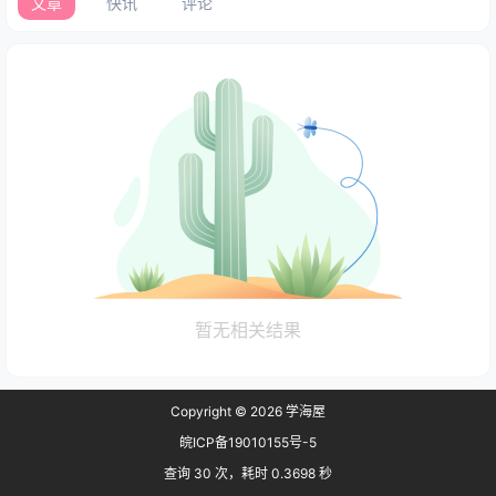
文章
快讯
评论
暂无相关结果
Copyright © 2026
学海屋
皖ICP备19010155号-5
查询 30 次，耗时 0.3698 秒