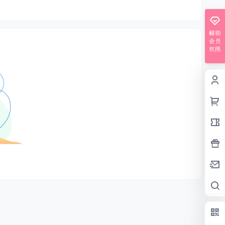
解锁
会员
权限