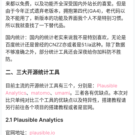
来都以免费，以及功能齐全深受国内外站长的喜爱。但是
由于今年正式遗弃老版本，拥抱第四代(GA4)，老代码以
及不能用了，新版本的功能及界面我个人不是特别习惯。
所以我就查找了一下替代品。
国内统计：国内的统计老实来说我不是特别喜欢，无论是
百度统计还是曾经的CNZZ亦或者是51.la这种。除了数据
不够准确之外，部分统计工具还会深夜给你加料防不胜
防。
二、三大开源统计工具
目前主流的开源统计工具有三个，分别是：
Plausible
Analytics
、
matomo
、
umami
。三者各有优缺点。本次对
比只单纯对比三个工具的优缺点以及特异性，搭建教程请
另行前往各个项目的搭建教程或者是官网。
2.1 Plausible Analytics
官网地址：
plausible.io