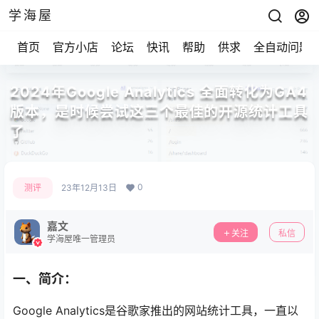
学海屋
首页
官方小店
论坛
快讯
帮助
供求
全自动问题
2024年Google Analytics 全面转化为GA4
版本，是时候尝试这三个最佳的开源统计工具
了
0
测评
23年12月13日
嘉文
关注
私信
学海屋唯一管理员
一、简介：
Google Analytics是谷歌家推出的网站统计工具，一直以