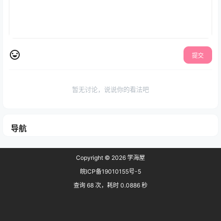
提交
暂无讨论，说说你的看法吧
导航
Copyright © 2026
学海屋
皖ICP备19010155号-5
查询 68 次，耗时 0.0886 秒