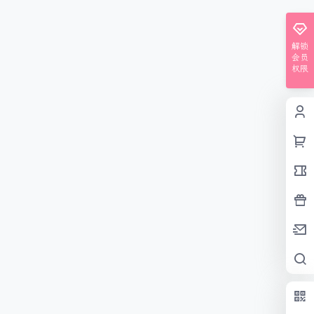
解锁
会员
权限