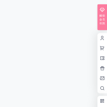
解锁
会员
权限