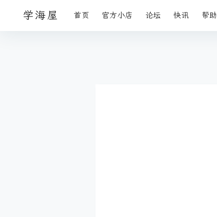
学海屋
首页
官方小店
论坛
快讯
帮助
请选择图标
段落