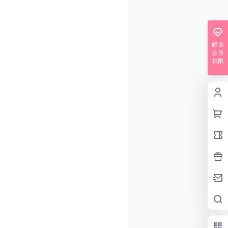
解锁
会员
权限