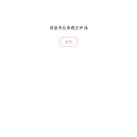
请登录后再提交申请
登录
述您站点的相关信息！