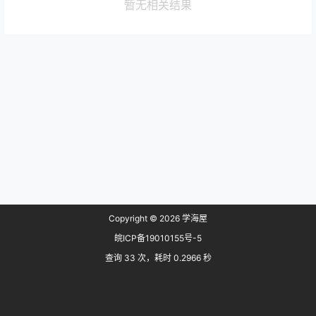
暂无相关结果
Copyright © 2026
学海屋
皖ICP备19010155号-5
查询 33 次，耗时 0.2966 秒