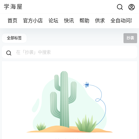
学海屋
首页
官方小店
论坛
快讯
帮助
供求
全自动问题
全部标签
抄袭