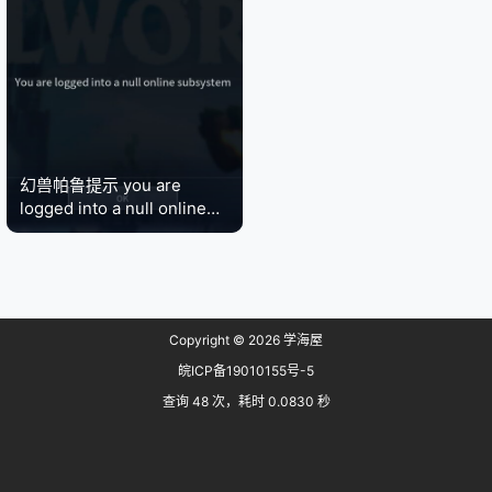
幻兽帕鲁提示 you are
logged into a null online
subsystem 的解决方法
Copyright © 2026
学海屋
皖ICP备19010155号-5
查询 48 次，耗时 0.0830 秒